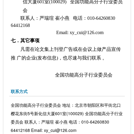
信大厦
601
室
(100029)
全国功能高分子行业委员
会
联系人：严瑞瑄 崔小燕
电话：
010-64260830
64412168
Email:
xy_cui@126.com
七．其它事项
凡需在论文集上刊登广告或在会议上做产品宣传
推 广的企业
(
发布信息
)
，也尽速与我们联系 。
全国功能高分子行业委员会
联系方式
全国功能高分子行业委员会 地址：北京市朝阳区和平街北口
樱花东街5号新化信大厦601室(100029) 全国功能高分子行业
委员会 联系人：严瑞瑄 崔小燕 电话：010-64260830
64412168 Email: xy_cui@126.com