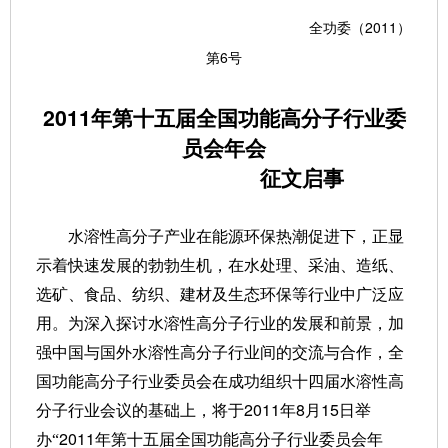
2011
全功委（
）
6
第
号
2011
年第十五届全国功能高分子行业委
员会年会
征文启事
水溶性高分子产业在能源环保热潮促进下，正显
示着快速发展的勃勃生机，在水处理、采油、造纸、
选矿、食品、纺织、建材及生态环保等行业中广泛应
用。为深入探讨水溶性高分子行业的发展和前景，加
强中国与国外水溶性高分子行业间的交流与合作，全
国功能高分子行业委员会在成功组织十四届水溶性高
2011
8
15
分子行业会议的基础上，将于
年
月
日举
2011
办“
年第十五届全国功能高分子行业委员会年