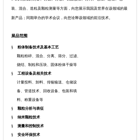
装、混合、造粒及颗粒测量等方面，向您
展示我国及世界在该领域的最
新产品；同期举办的学术会议，向您诠释该领域的前沿技术。
展品范围
§
粉体制备技术及基本工艺
颗粒粉碎、混合、分离、筛分、过滤、
烧结、制粒和压块、固体粉体干燥等
§
工程设备及相关技术
计量投料、卸料、传输输送、仓储设
备、管道技术、回收设备、包装和填
料、称重设备等
§
颗粒分析与表征
§
纳米颗粒技术
§
测量和控制技术
§
安全环保技术